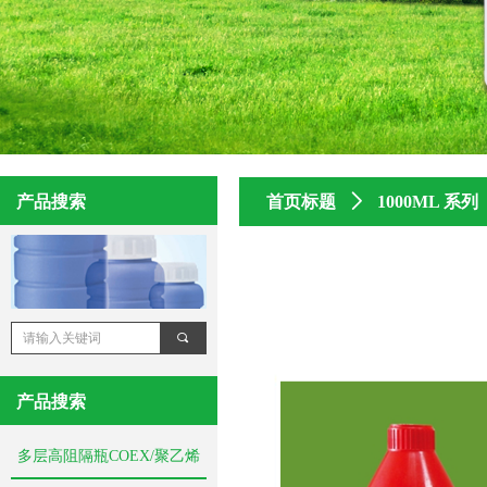
产品搜索
首页标题
ꄲ
1000ML 系列
끠
产品搜索
多层高阻隔瓶COEX/聚乙烯