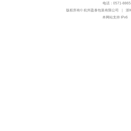
电话：0571-88652
版权所有© 杭州盈泰包装有限公司 ｜
浙I
本网站支持 IPv6 ｜