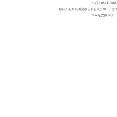
电话：0571-88652
版权所有© 杭州盈泰包装有限公司 ｜
浙I
本网站支持 IPv6 ｜