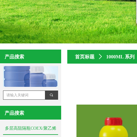
产品搜索
首页标题
ꄲ
1000ML 系列
끠
产品搜索
多层高阻隔瓶COEX/聚乙烯